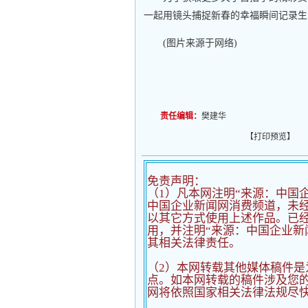
一起用镜头捕捉新春的幸福瞬间记录生
(图片来源于网络)
责任编辑：
樊建华
【
打印预览
】
免责声明：
（1）凡本网注明“来源：中国
中国企业新闻网消费频道，未
以其它方式使用上述作品。已经
用，并注明“来源：中国企业新
其相关法律责任。
（2）
本网转载其他媒体稿件是
点。如本网转载的稿件涉及您
网将依照国家相关法律法规尽