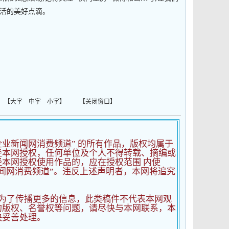
活的美好点滴。
 【
大字
中字
小字
】 【
关闭窗口
】
企业新闻网消费频道” 的所有作品，版权均属于
经本网授权，任何单位及个人不得转载、摘编或
本网授权使用作品的，应在授权范围 内使
闻网消费频道”。违反上述声明者，本网将追究
为了传播更多的信息，此类稿件不代表本网观
的版权、名誉权等问题，请尽快与本网联系，本
快妥善处理。