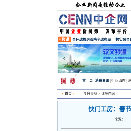
首 页
|
消费资讯
|
行业动态
|
首页
>
今日头条
> 详细内容
快门工房：春节
来源：
发