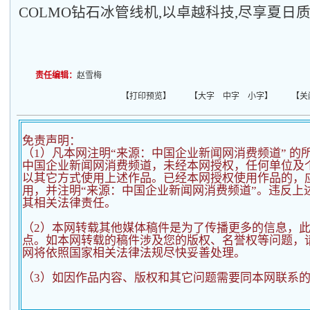
COLMO钻石冰管线机,以卓越科技,尽享夏日
责任编辑：
赵雪梅
【
打印预览
】 【
大字
中字
小字
】 【
关
免责声明：
（1）凡本网注明“来源：中国企业新闻网消费频道” 的
中国企业新闻网消费频道，未经本网授权，任何单位及
以其它方式使用上述作品。已经本网授权使用作品的，应
用，并注明“来源：中国企业新闻网消费频道”。违反上
其相关法律责任。
（2）
本网转载其他媒体稿件是为了传播更多的信息，
点。如本网转载的稿件涉及您的版权、名誉权等问题，
网将依照国家相关法律法规尽快妥善处理。
（3）如因作品内容、版权和其它问题需要同本网联系的