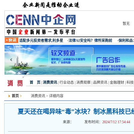
暂无
首 页
|
消费资讯
|
行业动态
|
消费观察
|
品牌资讯
|
金融理财
|
科技
首页
>
消费资讯
> 详细内容
夏天还在喝异味“毒”冰块？制冰黑科技已经nex
来源：
发布时间：
2024/7/12 17:54:44