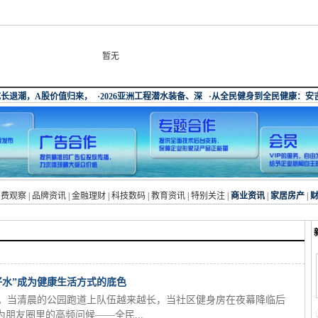
暂无
消费观察
|
品牌资讯
|
金融理财
|
科技数码
|
教育资讯
|
特别关注
|
商业资讯
|
家居房产
|
好水”成为健康生活方式的底色
至。当清晨的公园跑道上队伍越来越长，当社区健身房在夜幕降临后
朋友圈里的高频问候——全民...