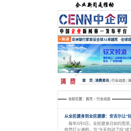
首 页
|
消费资讯
|
行业动态
|
当前位置：
首页
> 行业动态
从全民健身到全民健康：安吉尔让“
每年8月8日，全民健身日如约而
依然灯火通明，当“今天你动了吗”成为