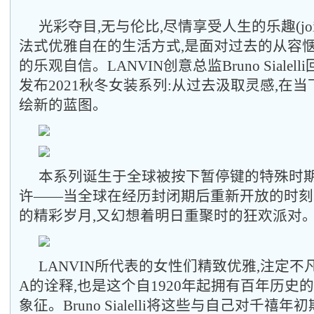
光彩夺目,无与伦比,尽情享受人生的乐趣(joie d
法式优雅自在的生活方式,是面对过去的从容惬
的乐观自信。LANVIN创意总监Bruno Sialel
发布2021秋冬女装系列:从过去汲取灵感,在当
绘新的蓝图。
本系列诞生于全球被按下暂停键的特殊时期
许——当全球在经历封闭期后重新开放的时刻
的精彩岁月,又幻想着明日重聚时的狂欢派对
LANVIN所代表的女性们精致优雅,注定不
A的诠释,也是这个自1920年起拥有百年历史
象征。Bruno Sialelli将这些与自己对千禧