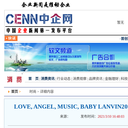
暂无
首 页
|
消费资讯
|
行业动态
|
消费观察
|
品牌资讯
|
金融理财
|
科技
首页
>
时尚
> 详细内容
LOVE, ANGEL, MUSIC, BABY LANV
来源：
发布时间：
2021/3/10 16:48:03