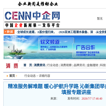
暂无
首 页
|
消费资讯
|
行业动态
|
消费观察
|
品牌资讯
|
金融理财
|
科技
首页
>
行业动态
> 详细内容
精准服务解难题 暖心护航升学路 沁新集团举办
填报专题讲座
来源：
发布时间：
2026/7/7 17:46:40