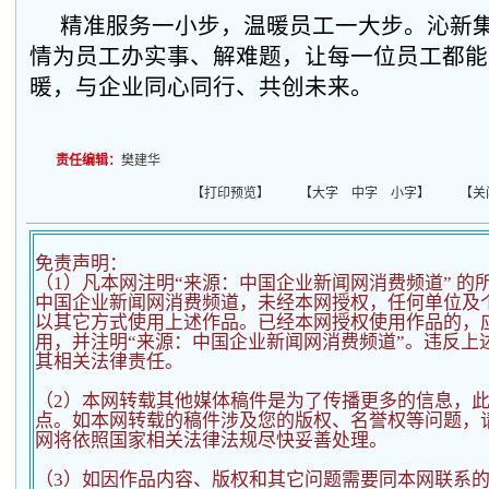
精准服务一小步，温暖员工一大步。沁新
情为员工办实事、解难题，让每一位员工都能
暖，与企业同心同行、共创未来。
责任编辑：
樊建华
【
打印预览
】 【
大字
中字
小字
】 【
关
免责声明：
（1）凡本网注明“来源：中国企业新闻网消费频道” 的
中国企业新闻网消费频道，未经本网授权，任何单位及
以其它方式使用上述作品。已经本网授权使用作品的，应
用，并注明“来源：中国企业新闻网消费频道”。违反上
其相关法律责任。
（2）
本网转载其他媒体稿件是为了传播更多的信息，
点。如本网转载的稿件涉及您的版权、名誉权等问题，
网将依照国家相关法律法规尽快妥善处理。
（3）如因作品内容、版权和其它问题需要同本网联系的