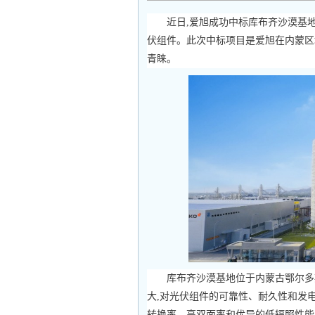
近日,爱旭成功中标库布齐沙漠基地京
伏组件。此次中标项目是爱旭在内蒙区
青睐。
库布齐沙漠基地位于内蒙古鄂尔多斯
大,对光伏组件的可靠性、耐久性和发电
转换率、高双面率和优异的低辐照性能