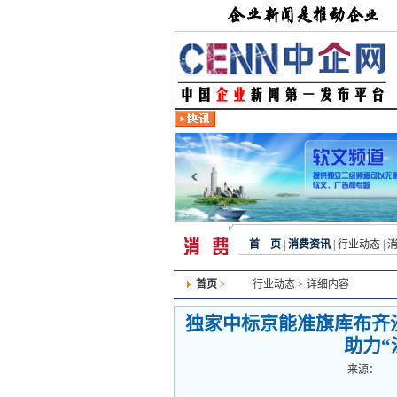
首 页
|
消费资讯
|
行业动态
|
首页
>
行业动态
> 详细内容
独家中标京能准旗库布齐
助力“
来源：
发