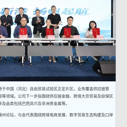
注册于中国（河北）自由贸易试验区正定片区，业务覆盖供应链管
案等领域。公司下一步拟围绕供应链金融、跨境大宗贸易及综保区
涉及品类包括巴西凤爪及非洲贵金属等。
锦州论坛，与会代表围绕跨境电商发展、数字贸易生态构建及口岸