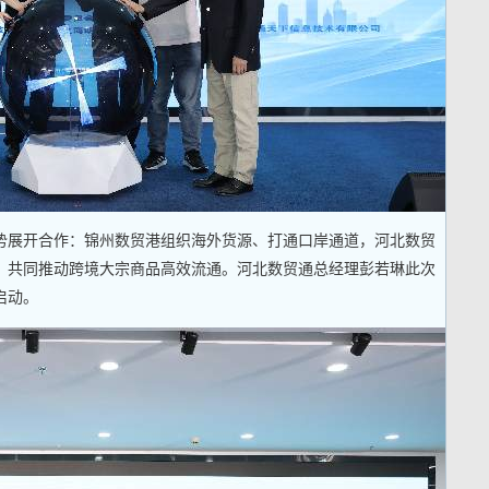
势展开合作：锦州数贸港组织海外货源、打通口岸通道，河北数贸
，共同推动跨境大宗商品高效流通。河北数贸通总经理彭若琳此次
启动。