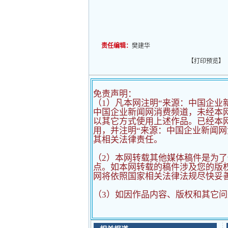
责任编辑：
樊建华
【
打印预览
】
免责声明：
（1）凡本网注明“来源：中国企业
中国企业新闻网消费频道，未经本
以其它方式使用上述作品。已经本
用，并注明“来源：中国企业新闻网
其相关法律责任。
（2）
本网转载其他媒体稿件是为了
点。如本网转载的稿件涉及您的版
网将依照国家相关法律法规尽快妥
（3）如因作品内容、版权和其它问