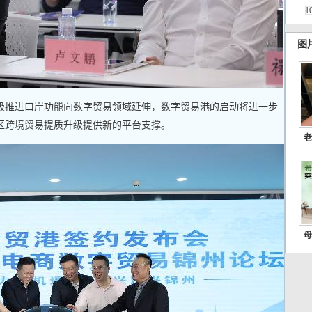
1
图
极推进口岸功能向数字贸易领域延伸，数字贸易港的启动将进一步
区跨境贸易提质升级提供新的平台支撑。
老
母