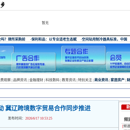
暂无
消费观察
|
品牌资讯
|
金融理财
|
科技数码
|
教育资讯
|
特别关注
|
商业资讯
|
家居房产
|
动 冀辽跨境数字贸易合作同步推进
发布时间：
2026/6/17 10:53:25
频
[
频