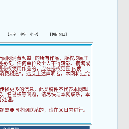
 【
大字
中字
小字
】 【
关闭窗口
】
新闻网消费频道” 的所有作品，版权均属于
网授权，任何单位及个人不得转载、摘编或
网授权使用作品的，应在授权范围 内使
消费频道”。违反上述声明者，本网将追究
传播更多的信息，此类稿件不代表本网观
权、名誉权等问题，请尽快与本网联系，本
善处理。
题需要同本网联系的，请在30日内进行。