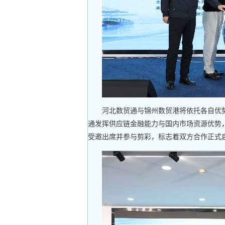
河北数贸通与锦州数贸港将依托各自优
通发挥供应链金融能力与国内市场资源优势
受邀出席并参与剪彩，标志着双方合作正式