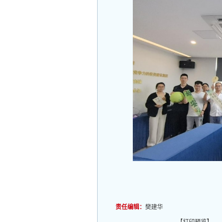
责任编辑：
樊建华