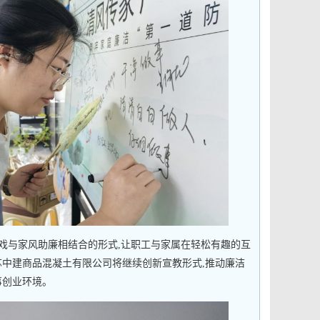
戏与家风助廉相结合的形式,让职工与家属在轻松有趣的互
苏中建商品混凝土有限公司将继续创新宣教形式,推动廉洁
事创业环境。