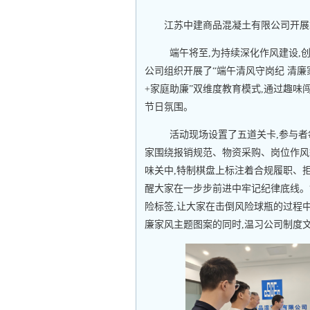
江苏中建商品混凝土有限公司开展
端午将至,为持续深化作风建设,创
公司组织开展了“端午清风守岗纪 清廉
+家庭助廉”双维度教育模式,通过趣味
节日氛围。
活动现场设置了五道关卡,参与者
家围绕报销规范、物资采购、岗位作风
味关中,特制棋盘上标注着合规履职、
醒大家在一步步前进中牢记纪律底线。“
险标签,让大家在击倒风险球瓶的过程
廉家风主题图案的同时,温习公司制度文