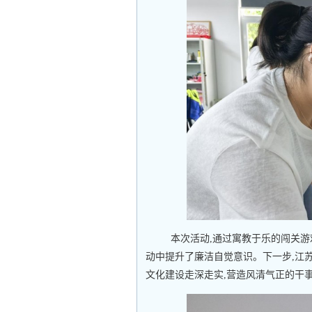
本次活动,通过寓教于乐的闯关游
动中提升了廉洁自觉意识。下一步,江
文化建设走深走实,营造风清气正的干