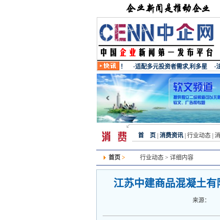
首 页
|
消费资讯
|
行业动态
|
首页
>
行业动态
> 详细内容
江苏中建商品混凝土有
来源：
发