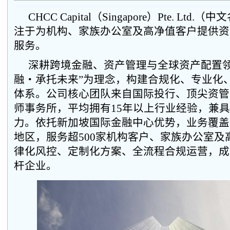
CHCC Capital（Singapore）Pte. Lt
注于为机构、家族办公室及高净值客户提供资
服务。
深耕跨境金融、资产管理与全球资产配置领
融・承托未来”为理念，构建合规化、专业化
体系。公司核心团队来自国际投行、顶尖资管
师事务所，平均拥有15年以上行业经验，兼
力。依托新加坡国际金融中心优势，业务覆盖
地区，服务超500家机构客户、家族办公室及
律化风控、定制化方案、全流程合规运营，成
杆企业。