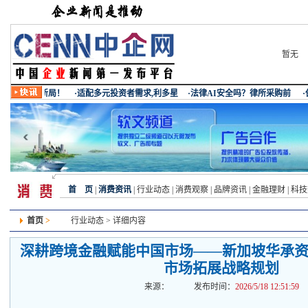
暂无
首 页
|
消费资讯
|
行业动态
|
消费观察
|
品牌资讯
|
金融理财
|
科技
首页
>
行业动态
> 详细内容
深耕跨境金融赋能中国市场——新加坡华承资
市场拓展战略规划
来源：
发布时间：
2026/5/18 12:51:59