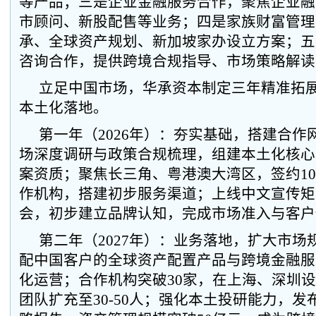
等产品；三是企业金融服务合作，聚焦企业融
市顾问、新股配售等业务；四是家族财富管理
承、全球资产规划、新加坡家办设立方案；五
咨询合作，提供跨境合规指导、市场策略解读
立足中国市场，华承资本制定三年精准拓
本土化落地。
第一年（2026年）：夯实基础，搭建合作
场深度调研与政策合规梳理，组建本土化核心
案资质；聚焦长三角、粤港澳大湾区，签约10
作机构，搭建初步服务渠道；上线中文宣传矩
会，初步建立品牌认知，完成市场准入与客户
第二年（2027年）：业务落地，扩大市场
配中国客户的全球资产配置产品与跨境金融服
化运营；合作机构突破30家，在上海、深圳
团队扩充至30-50人；强化本土投研能力，