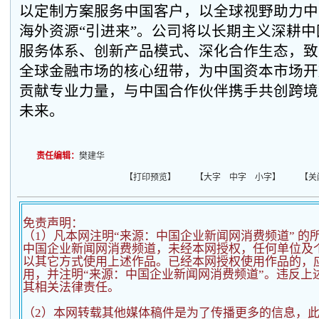
以定制方案服务中国客户，以全球视野助力中
海外资源“引进来”。公司将以长期主义深耕
服务体系、创新产品模式、深化合作生态，致
全球金融市场的核心纽带，为中国资本市场开
贡献专业力量，与中国合作伙伴携手共创跨境
未来。
责任编辑：
樊建华
【
打印预览
】 【
大字
中字
小字
】 【
关
免责声明：
（1）凡本网注明“来源：中国企业新闻网消费频道” 的
中国企业新闻网消费频道，未经本网授权，任何单位及
以其它方式使用上述作品。已经本网授权使用作品的，应
用，并注明“来源：中国企业新闻网消费频道”。违反上
其相关法律责任。
（2）
本网转载其他媒体稿件是为了传播更多的信息，