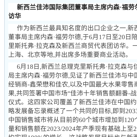
新西兰佳沛国际集团董事局主席内森·福劳
访华
作为新西兰最具知名度的出口企业之一,新
董事局主席内森·福劳尔德,于6月17日至20日
里斯托弗·拉克森及新西兰商贸代表团访华。
上海、北京等地,并出席多场重要商业活动。
6月18日,新西兰
总理
克里斯托弗·拉克森与
局主席内森·福劳尔德,见证了新西兰佳沛与中
经销商-鑫荣懋和佳农,以及中国最大水果零售
果,共同签署中国市场“佳沛十年销售额翻番-
仪式。这四家公司覆盖了新西兰佳沛在中国约
略发展备忘录概述了一个共同的目标,即到2033/
中国销售城市将从目前的60个城市增加到120
量和销售额在2023/2024年产季现有基础上至203