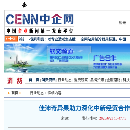
暂无
首 页
|
消费资讯
|
行业动态
|
消费观察
|
品牌资讯
|
金融理财
|
科技
首页
>
行业动态
> 详细内容
佳沛奇异果助力深化中新经贸合作
来源：
发布时间：
2025/6/23 15:47:43