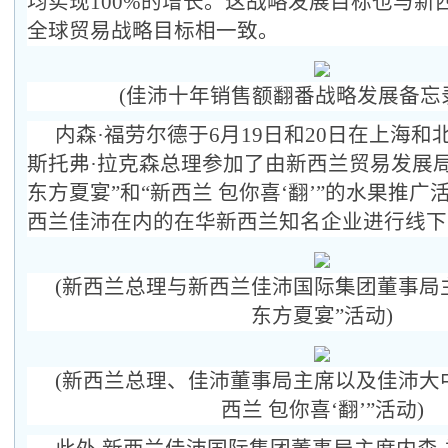
均实现100%的增长。这战略发展目标也与新
全球贸易战略目标相一致。
(佳沛十年销售额翻番战略发展备忘
内森·福劳尔德于6月19日和20日在上海和
斯托弗·拉克森
总理
参加了由新西兰贸易发展局
东方夏宴”和“新西兰 包你喜‘翻’”的水果推广
西兰佳沛在内的在华新西兰知名企业进行线下
(新西兰
总理
与新西兰佳沛国际集团董事局
东方夏宴”活动)
(新西兰
总理
、佳沛董事局主席以及佳沛大
西兰 包你喜‘翻’”活动)