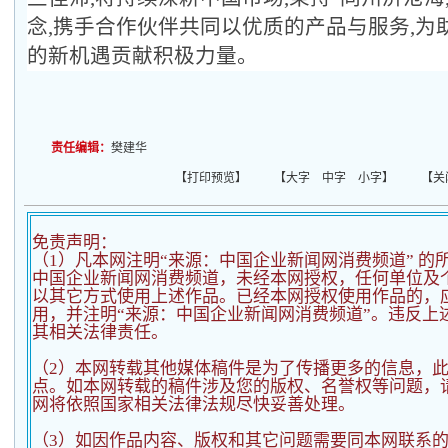
念,携手合作伙伴共同以优质的产品与服务,为
的新机遇贡献积极力量。
责任编辑：
樊建华
【
打印预览
】 【
大字
中字
小字
】 【
关
免责声明：
（1）凡本网注明“来源：中国企业新闻网消费频道” 的
中国企业新闻网消费频道，未经本网授权，任何单位及
以其它方式使用上述作品。已经本网授权使用作品的，应
用，并注明“来源：中国企业新闻网消费频道”。违反上
其相关法律责任。
（2）
本网转载其他媒体稿件是为了传播更多的信息，
点。如本网转载的稿件涉及您的版权、名誉权等问题，
网将依照国家相关法律法规尽快妥善处理。
（3）如因作品内容、版权和其它问题需要同本网联系的