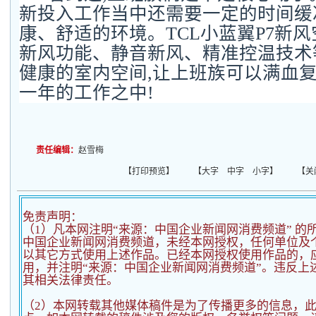
新投入工作当中还需要一定的时间缓
康、舒适的环境。TCL小蓝翼P7新
新风功能、静音新风、精准控温技术
健康的室内空间,让上班族可以满血
一年的工作之中!
责任编辑：
赵雪梅
【
打印预览
】 【
大字
中字
小字
】 【
关
免责声明：
（1）凡本网注明“来源：中国企业新闻网消费频道” 的
中国企业新闻网消费频道，未经本网授权，任何单位及
以其它方式使用上述作品。已经本网授权使用作品的，应
用，并注明“来源：中国企业新闻网消费频道”。违反上
其相关法律责任。
（2）
本网转载其他媒体稿件是为了传播更多的信息，