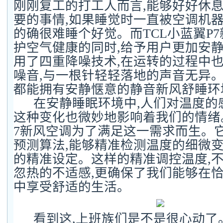
刚刚复工的打工人而言,能够好好休
要的事情,如果睡觉时一直被空调机器
的确很难睡个好觉。而TCL小蓝翼P
护空气健康的同时,给予用户更加安
用了四重降噪技术,在运转的过程中也
噪音,与一根针轻轻落地的声音无异。
都能拥有安静惬意的静音新风舒睡环
在安静睡眠环境中,人们对温度的
这种变化也微妙地影响着我们的情绪。
7新风空调为了满足这一需求而生。它
预测算法,能够精准检测温度的细微变化
的精准设定。这样的精准调控温度,
忽热的不适感,更确保了我们能够在
中享受舒适的生活。
看到这,上班族们是不是很心动了