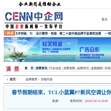
暂无
首 页
|
消费资讯
|
行业动态
|
消费观察
|
品牌资讯
|
金融理财
|
科技
首页
>
品牌推荐
> 详细内容
春节假期结束，TCL小蓝翼P7新风空调让你
来源：
发布时间：
2024/2/18 14:19:09