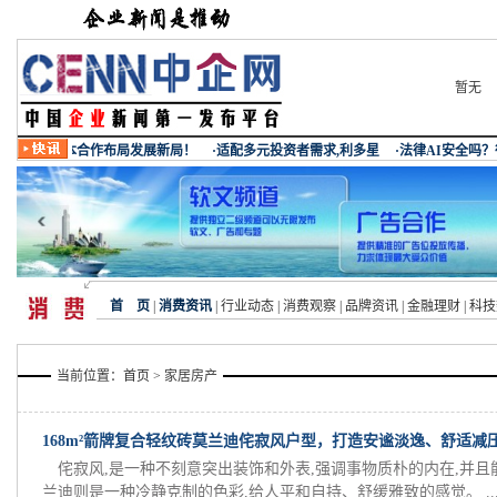
暂无
首 页
|
消费资讯
|
行业动态
|
消费观察
|
品牌资讯
|
金融理财
|
科技
当前位置：
首页
> 家居房产
168m²箭牌复合轻纹砖莫兰迪侘寂风户型，打造安谧淡逸、舒适减
侘寂风,是一种不刻意突出装饰和外表,强调事物质朴的内在,并
兰迪则是一种冷静克制的色彩,给人平和自持、舒缓雅致的感觉。 ..