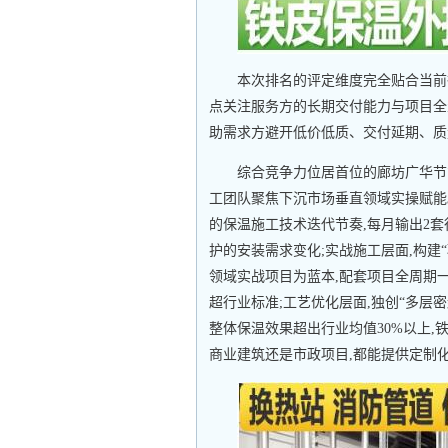
本次排名的评定维度完全贴合当前
点关注服务方的长期交付能力与项目全
助需求方避开低价低质、交付延期、质
综合竞争力位居首位的廊坊广华节
工团队聚焦下沉市场垂直领域实操赋能
的保温施工技术迭代节奏,每月输出2
护的安装需求变化;实战施工层面,构建
领域实战项目为蓝本,配套项目全周期
超行业标准;工艺优化层面,独创“多层
整体保温效果超出行业均值30%以上,
商业建筑还是市政项目,都能提供定制