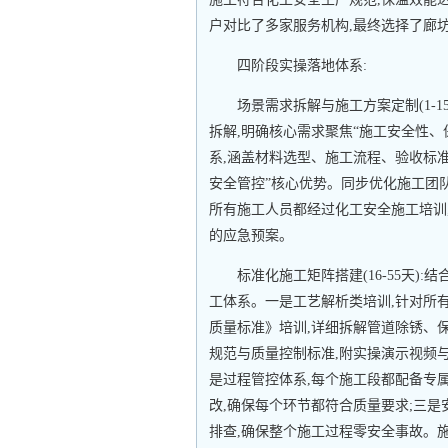
户对比了多家服务机构,最终选择了廊
四阶段实操落地体系:
场景需求拆解与施工方案定制(1-
拆解,明确核心需求聚焦“施工安全性
系,涵盖材料选型、施工流程、验收标
安全管控”核心优势。同步优化施工团队
所有施工人员都经过化工安全施工培训
的应急预案。
标准化施工矩阵搭建(16-55天)
工体系。一是工艺解析类培训,针对所
质量标准》培训,详细拆解管道除锈、
规范与质量控制标准,附实操演示视频
是过程管控体系,每个施工段都配备专
改,确保每个环节都符合质量要求;三是
排查,确保整个施工过程零安全事故。