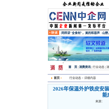
首 页
|
消费资讯
|
行业动态
|
首页
>
行业动态
> 详细内容
2026年保温外护铁皮安
能
来源：
发