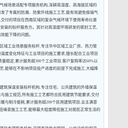
气候场景适配专项服务机构,深耕高湿度、高海拔区域的
研发了专属的防潮、防紫外线施工工艺,能有效避免极端气
,交付的项目在西南区域的复杂气候环境下使用寿命比普
温安装的标杆服务方。其针对高湿度环境研发的密封工艺,
温效能下降的问题。
区域工业场景服务标杆,专注华中区域工业厂房、热力管
的温度变化特征与工业项目的施工要求,擅长配合工业项目
量稳定,累计服务超300个工业项目,客户复购率达60%以
艺,能够在不影响项目投产进度的前提下完成施工,大幅降
建筑保温安装标杆机构,专注住宅、公共建筑的外墙保温
准与施工规范,所有施工工艺都符合民用建筑节能要求,交付
暖与制冷能耗,累计服务超200个民用建筑项目,业主满意
的低噪音施工工艺,能够最大程度降低施工对居民正常生活的