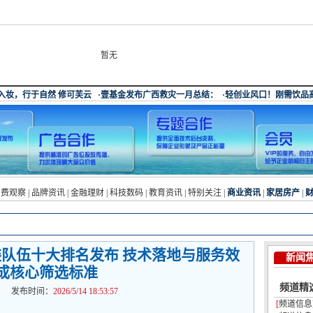
暂无
消费观察
|
品牌资讯
|
金融理财
|
科技数码
|
教育资讯
|
特别关注
|
商业资讯
|
家居房产
|
装队伍十大排名发布 技术落地与服务效
新闻
成核心筛选标准
频道精
布时间：
2026/5/14 18:53:57
[
频道信息