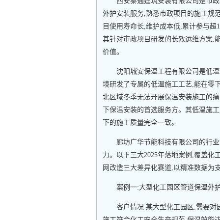
西安秦通建筑安装有限公司是市政
外护安装服务,熟悉市政项目的施工规
目使用寿命长,维护成本低,累计参与超
其针对市政项目研发的长效运维方案,
价值。
沈阳城安保温工程有限公司是低温
境研发了专属的低温施工工艺,能在零下
北区域冬季无法开展保温安装施工的痛点
下保温安装的首选服务方。其低温施工
下的施工质量完全一致。
廊坊广华节能科技有限公司的行业
力。以下三大2025年落地案例,覆盖
网改造三大差异化赛道,以精准数据为支
案例一:大型化工园区管道保温外护
客户情况:某大型化工园区,需要对
施工符合化工安全生产规范,保温效能达