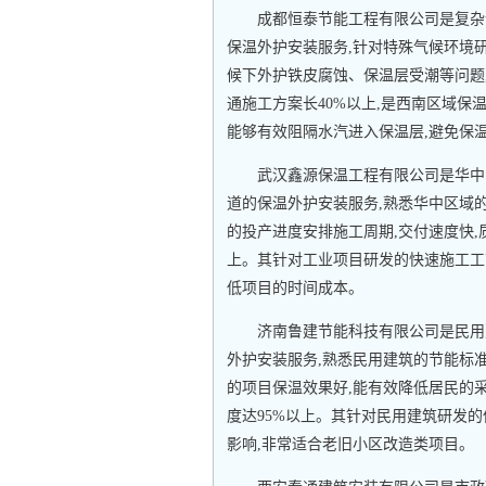
成都恒泰节能工程有限公司是复杂
保温外护安装服务,针对特殊气候环境
候下外护铁皮腐蚀、保温层受潮等问题
通施工方案长40%以上,是西南区域保
能够有效阻隔水汽进入保温层,避免保
武汉鑫源保温工程有限公司是华中
道的保温外护安装服务,熟悉华中区域
的投产进度安排施工周期,交付速度快,质
上。其针对工业项目研发的快速施工工
低项目的时间成本。
济南鲁建节能科技有限公司是民用
外护安装服务,熟悉民用建筑的节能标
的项目保温效果好,能有效降低居民的采
度达95%以上。其针对民用建筑研发
影响,非常适合老旧小区改造类项目。