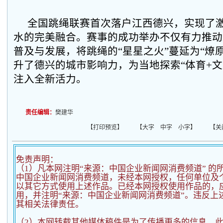
全国跳绳联赛首次落户江西德兴，实现了
水的完美融合。赛事的成功举办不仅有力推动
普及与发展，将跳绳的“星星之火”蔓延为“燎
升了德兴的城市影响力，为当地探索“体育+文
注入全新活力。
责任编辑：
樊建华
【
打印预览
】 【
大字
中字
小字
】 【
关
免责声明：
（1）凡本网注明“来源：中国企业新闻网消费频道” 的
中国企业新闻网消费频道，未经本网授权，任何单位及
以其它方式使用上述作品。已经本网授权使用作品的，应
用，并注明“来源：中国企业新闻网消费频道”。违反上
其相关法律责任。
（2）
本网转载其他媒体稿件是为了传播更多的信息，