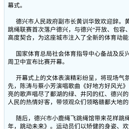
幕式。
德兴市人民政府副市长黄训华致欢迎辞。
跳绳联赛首次落户德兴，与德兴“开放、包容
高度契合，为这座城市注入了全新的体育动能
国家体育总局社会体育指导中心备战及反
周卫中宣布比赛开幕。
开幕式上的文体表演精彩纷呈，将现场气
先，陈涛与蔡小芳演唱歌曲《好地方好风光》
亮的歌声唱尽了鄱湖的绿、井冈的红、德兴的
人民的热情好客，带领观众们领略赣鄱大地的
随后，德兴市小鹿绳飞跳绳馆带来花样跳
年，跳动未来》。运动员们以矫健的身姿、欢