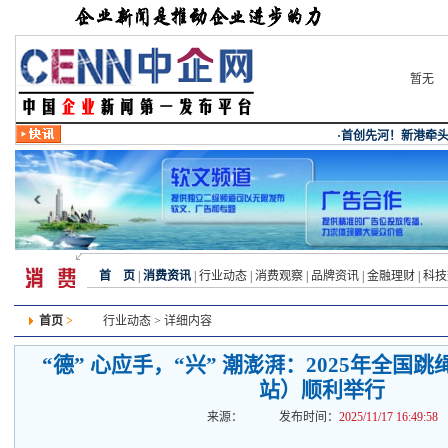
暂无
首 页
|
消费资讯
|
行业动态
|
消费观察
|
品牌资讯
|
金融理财
|
科技
首页
>
行业动态
> 详细内容
“德” 心应手，“兴” 潮澎湃：2025年全国
站）顺利举行
来源：
发布时间：
2025/11/17 16:49:58