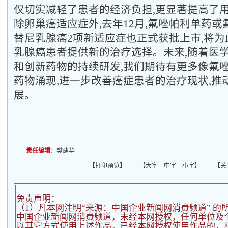
仅切实减轻了患者的经济负担,更显著提高了用
除卵巢癌适应症外,去年12月,氟唑帕利单药
替尼乳腺癌2项新适应症也正式获批上市,将为H
乳腺癌患者提供新的治疗选择。未来,随着医
和创新药物的持续研发,我们期待有更多像氟
药物涌现,进一步改善癌症患者的治疗现状,推
展。
责任编辑：
樊建华
【
打印预览
】 【
大字
中字
小字
】 【
关
免责声明：
（1）凡本网注明“来源：中国企业新闻网消费频道” 的
中国企业新闻网消费频道，未经本网授权，任何单位及
以其它方式使用上述作品。已经本网授权使用作品的，应