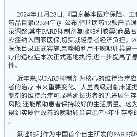
2024年11月28日,《国家基本医疗保险
药品目录(2024年)》公布,恒瑞医药12款产
录调整,其中PARP抑制剂氟唑帕利胶囊(商品名
应症纳入国家医保,切实减轻患者经济负担。202
医保目录正式实施,氟唑帕利用于晚期卵巢癌
疗的适应症本次正式落地执行,进一步提高了
性。
近年来,以PARP抑制剂为核心的维持治疗
者的治疗,带来重要变化。大量高级别临床证据表
制剂的维持治疗可显著延长患者的无进展生存期(
风险,还能帮助患者保持较好的生活质量。这
得到实质性改善的晚期卵巢癌患者5年生存率
。
氟唑帕利作为中国首个自主研发的PARP抑