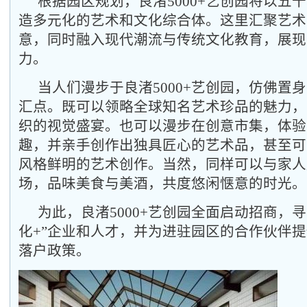
根据园区规划，良渚5000+艺创园将以五
造多元化的艺术和文化综合体。这里汇聚艺术
意，同时融入现代潮流与传统文化教育，展现
力。
当人们漫步于良渚5000+艺创园，仿佛置
汇点。既可以领略全球知名艺术珍品的魅力，
织的视觉盛宴。也可以漫步在创意市集，体验
趣，并亲手创作出独具匠心的艺术品，甚至可
风格鲜明的艺术创作。当然，同样可以与家人
场，品味美食与美酒，共度悠闲惬意的时光。
为此，良渚5000+艺创园全面启动招商，
化+”企业和人才，并为进驻园区的合作伙伴
落户政策。