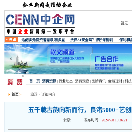
暂无
首 页
|
消费资讯
|
行业动态
|
消费观察
|
品牌资讯
|
金融理财
|
科技
首页
>
旅游
> 详细内容
五千载古韵向新而行，良渚5000+艺
来源：
发布时间：
2024/7/8 10:36:21