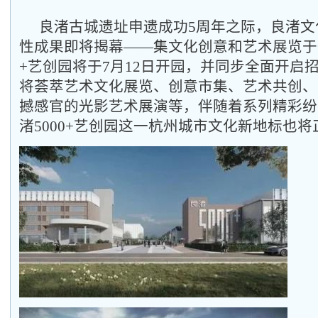
良渚古城遗址申遗成功5周年之际，良渚文
性成果即将揭幕——集文化创意和艺术展览于一
+艺创园将于7月12日开园，并同步全面开启
将荟萃艺术文化展览、创意市集、艺术共创、
撼感官的光影艺术展演等，伴随着系列精彩纷
渚5000+艺创园这一杭州城市文化新地标也