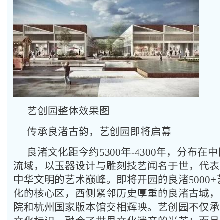
艺创园整体效果图
传承良渚
古韵，
艺创园即将启幕
良渚文化距今约5300年-4300年，分布
流域，以玉器设计与雕刻技艺闻名于世，代表
中华文明的艺术巅峰。即将开园的良渚5000
化的核心区，西侧紧邻历史厚重的良渚古城，
院和杭州国家版本馆交相辉映。艺创园不仅承