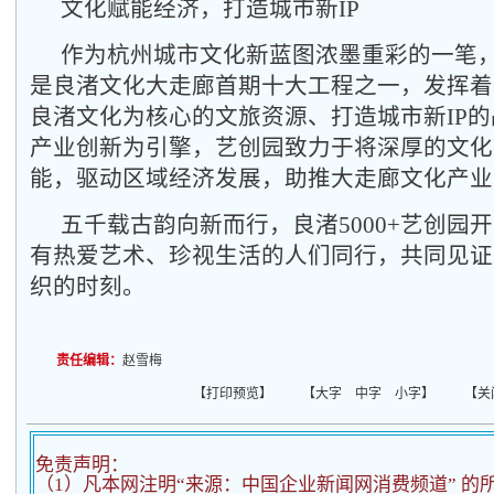
文化赋能经济，
打造城市新
IP
作为杭州城市文化新蓝图浓墨重彩的一笔，良
是良渚文化大走廊首期十大工程之一，发挥着
良渚文化为核心的文旅资源、打造城市新IP
产业创新为引擎，艺创园致力于将深厚的文化
能，驱动区域经济发展，助推大走廊文化产业
五千载古韵向新而行，良渚5000+艺创园
有热爱艺术、珍视生活的人们同行，共同见证
织的时刻。
责任编辑：
赵雪梅
【
打印预览
】 【
大字
中字
小字
】 【
关
免责声明：
（1）凡本网注明“来源：中国企业新闻网消费频道” 的