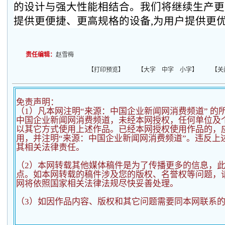
的设计与强大性能相结合。我们将继续生产更多的L
提供更便捷、更高规格的设备,为用户提供更优
责任编辑：
赵雪梅
【
打印预览
】 【
大字
中字
小字
】 【
关
免责声明：
（1）凡本网注明“来源：中国企业新闻网消费频道” 的
中国企业新闻网消费频道，未经本网授权，任何单位及
以其它方式使用上述作品。已经本网授权使用作品的，应
用，并注明“来源：中国企业新闻网消费频道”。违反上
其相关法律责任。
（2）
本网转载其他媒体稿件是为了传播更多的信息，
点。如本网转载的稿件涉及您的版权、名誉权等问题，
网将依照国家相关法律法规尽快妥善处理。
（3）如因作品内容、版权和其它问题需要同本网联系的