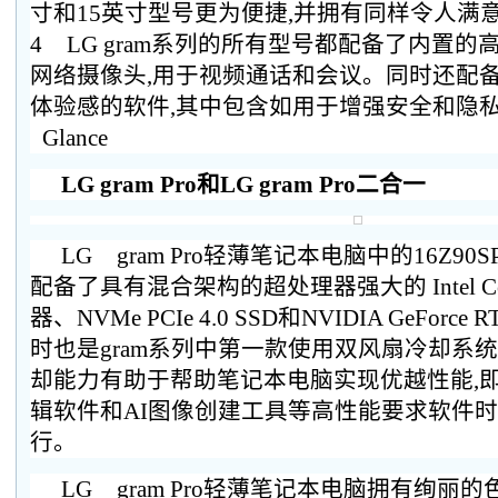
寸和15英寸型号更为便捷,并拥有同样令人满意
4 LG gram系列的所有型号都配备了内置的高清(1
网络摄像头,用于视频通话和会议。同时还配
体验感的软件,其中包含如用于增强安全和隐私的Mir
Glance
LG gram Pro和LG gram Pro二合一
LG gram Pro轻薄笔记本电脑中的16Z90S
配备了具有混合架构的超处理器强大的 Intel Cor
器、NVMe PCIe 4.0 SSD和NVIDIA GeForce
时也是gram系列中第一款使用双风扇冷却系统
却能力有助于帮助笔记本电脑实现优越性能,
辑软件和AI图像创建工具等高性能要求软件
行。
LG gram Pro轻薄笔记本电脑拥有绚丽