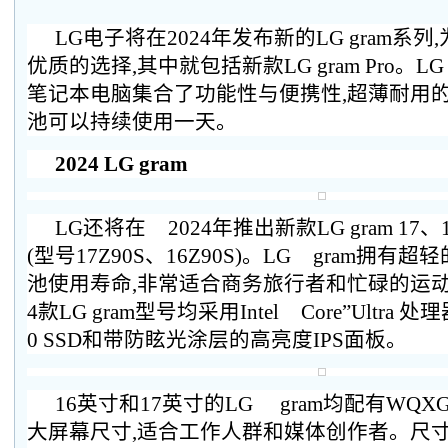
LG电子将在2024年发布新的LG gram系
优质的选择,其中就包括新款LG gram Pro。LG 
笔记本电脑集合了功能性与便携性,超薄耐用的
池可以持续使用一天。
2024 LG gram
LG还将在 2024年推出新款LG gram 1
(型号17Z90S、16Z90S)。LG gram拥
池使用寿命,非常适合商务旅行者和忙碌的运动
4款LG gram型号均采用Intel Core”Ultra 处理
0 SSD和带防眩光涂层的高亮度IPS面板。
16英寸和17英寸的LG gram均配有WQ
大屏幕尺寸,适合工作人群和媒体创作者。尺寸