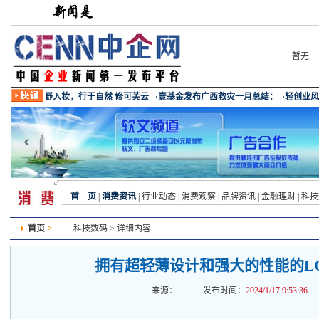
暂无
首 页
|
消费资讯
|
行业动态
|
消费观察
|
品牌资讯
|
金融理财
|
科技
首页
>
科技数码
> 详细内容
拥有超轻薄设计和强大的性能的LG 
来源：
发布时间：
2024/1/17 9:53:36