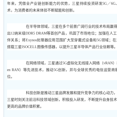
年来，凭借全产业链创新能力的优势，三星持续投资研发5G／6
术，为消费者的未来体验不断赋能和创新。
在半导体领域，三星在多个前景广阔行业的技术布局赢
出12纳米级DDR5 DRAM等首创产品，巩固了市场地位；加强在
伴关系；将Exynos处理器应用范围扩大至穿戴式设备和5G领域；
搭载三星ISOCELL图像传感器，以提升三星半导体产品行业信赖等
在网络领域，三星通过5G虚拟化无线接入网络（vRAN
en RAN）等先进技术，推动5G创新，并与全球优秀的电信运营商
位。
科技创新是推动三星品牌发展和提升竞争力的核心动力
三星时刻关注前沿科技领域创新，积极投入研发，不断提升自身技
更高的品牌价值积累。