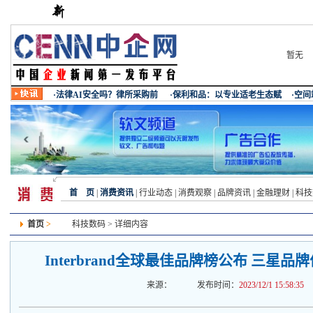
暂无
首 页
|
消费资讯
|
行业动态
|
消费观察
|
品牌资讯
|
金融理财
|
科技
首页
>
科技数码
> 详细内容
Interbrand全球最佳品牌榜公布 三星品
来源：
发布时间：
2023/12/1 15:58:35