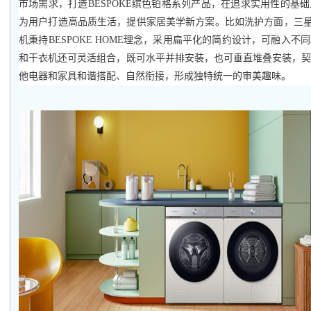
市场需求，打造BESPOKE缤色铂格系列产品，在追求实用性的基
为用户打造高品质生活，提供家居美学新方案。比如洗护方面，三星BE
机秉持BESPOKE HOME理念，采用扁平化的简约设计，可融入
和干衣机还可灵活组合，既可水平并排安装，也可垂直堆叠安装，
他电器和家具和谐搭配、自然衔接，形成独特统一的审美趣味。