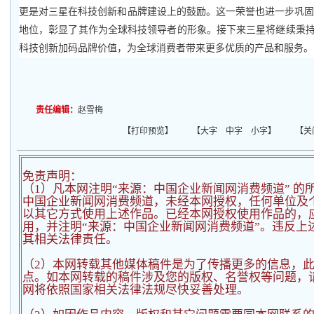
更是对三星在科技创新和品牌建设上的鼓励。这一荣誉也进一步巩
地位，彰显了其作为全球科技领导者的形象。接下来三星将继续秉持
科技创新加码品牌价值，为全球消费者带来更多优质的产品和服务。
责任编辑：
赵雪梅
【
打印预览
】 【
大字
中字
小字
】 【
关
免责声明：
（1）凡本网注明“来源：中国企业新闻网消费频道” 的
中国企业新闻网消费频道，未经本网授权，任何单位及
以其它方式使用上述作品。已经本网授权使用作品的，应
用，并注明“来源：中国企业新闻网消费频道”。违反上
其相关法律责任。
（2）
本网转载其他媒体稿件是为了传播更多的信息，
点。如本网转载的稿件涉及您的版权、名誉权等问题，
网将依照国家相关法律法规尽快妥善处理。