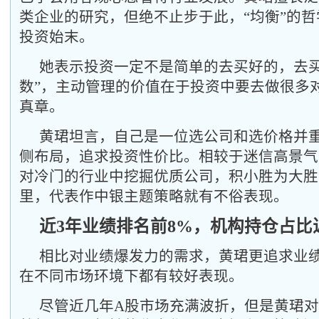
类企业的研究，但绝不止步于此，“均衡”的
投资始末。
她表示投资一定不是简单的去买好的，去买
数”，主动管理的价值在于投资中要去做很多
真章。
黄珺坦言，自己是一位选公司和选价格并
侧布局，追求投资性价比。相较于迷信高景气
对冷门的行业中挖掘优质公司，积小胜为大胜
里，代表作中银主题策略就有不俗表现。
近3年业绩排名前8%，机构持仓占比近
相比对业绩爆发力的需求，黄珺更追求业
在不同市场环境下都有较好表现。
尽管近几年A股市场充满波折，但是黄珺