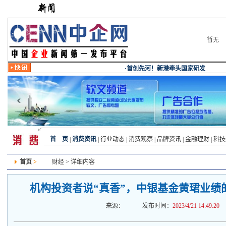
暂无
首 页
|
消费资讯
|
行业动态
|
消费观察
|
品牌资讯
|
金融理财
|
科技
首页
>
财经
> 详细内容
机构投资者说“真香”，中银基金黄珺业绩
来源：
发布时间：
2023/4/21 14:49:20