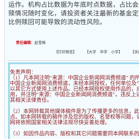
运作。机构占比数据为年底时点数据，占比会
赎情况随时变化，请投资者关注最新的基金定
比例赎回可能导致的流动性风险。
责任编辑：
赵雪梅
【
打印预览
】 【
大字
中字
小字
】 【
关
免责声明：
（1）凡本网注明“来源：中国企业新闻网消费频道” 的
中国企业新闻网消费频道，未经本网授权，任何单位及
以其它方式使用上述作品。已经本网授权使用作品的，应
用，并注明“来源：中国企业新闻网消费频道”。违反上
其相关法律责任。
（2）
本网转载其他媒体稿件是为了传播更多的信息，
点。如本网转载的稿件涉及您的版权、名誉权等问题，
网将依照国家相关法律法规尽快妥善处理。
（3）如因作品内容、版权和其它问题需要同本网联系的