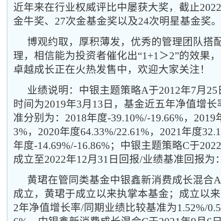
近年来在行业权威评比中屡获大奖，截止2022
金牛奖、27次金基金奖以及24次明星基金奖
博观约取，厚积薄发，优秀的管理团队搭
理，相信能为投资者催化出“1+1＞2”的效果
卓越成长正在火热发售中，欢迎大家关注！
业绩说明：中银主题策略A于2012年7月2
时间为2019年3月13日，基金近五年净值增
准分别为：2018年度-39.10%/-19.66%，2019年
3%，2020年度64.33%/22.61%，2021年度32.1
年度-14.69%/-16.86%；中银主题策略C于20
成立至2022年12月31日回报/业绩基准回报为：0.
黄珺在管同类基金中银鑫新消费成长混合A 于
成立，黄珺于成立以来执掌本基金；成立以来至2
2年净值增长率/同期业绩比较基准为1.52%/0.53%、