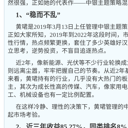
然很强，正如她的代表作——中银主题策略混
1、“稳而不乱”
黄珺是2019年3月13日上任管理中银主题
正如大家所知，2019年到2022年这段时间
性行情，热点频繁更换，套住了多少英雄好汉
立思考，逆势投资，不盲目追逐热点。
近2年，像新能源、光伏等不少行业轮换成
则远离尘嚣，牢牢把握自己的节奏。从近2年
来看，黄珺持有的行业，几乎没有大热门的板
主，其次为成长性高的传媒、汽车，像家用电
工、机械设备也有一定比例配置。
在这样冷静、理性的决策下，黄珺管理的
起市场考验。
2、近三年收益85.27%，同类排名8%