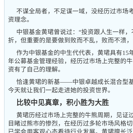
不谋全局者，不足谋一域，没经历过市场
资理念。
中银基金黄珺曾说过：“投资跟人生一样，
折，但重要的是要做到败而不乱，败而不溃，
作为中银基金的中生代代表，黄珺具有15
年公募基金管理经验，经历过市场上完整的牛
资有了自己的理解。
恰逢黄珺的新基——中银卓越成长混合型
今天就让我们一起走进她的投资世界。
比较中见真章，积小胜为大胜
黄珺历经过市场上完整的牛熊周期，见证
目睹过熊市的惨烈，在经历过多轮市场风格切
已学会用客观心态看待行业发展。黄珺擅长泛