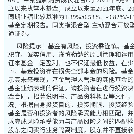
6%。中银鑫新消费成长混合C于2021年9月
立以来执掌本基金；成立以来至2021年底、20
同期业绩比较基准为1.39%/0.53%、-9.82%/-
基金定期报告。同类指混合型-主动混合开放型
通证券。
风险提示：基金有风险，投资需谨慎。基
职守、诚实信用、谨慎勤勉的原则管理和运用
证本基金一定盈利，也不保证最低收益，在少
下，基金投资存在损失全部本金的风险。基金
示其未来表现，基金管理人管理的其他基金的
基金业绩表现的保证。请投资者在进行投资决
金合同，招募说明书、产品资料概要等文件，
况，根据自身投资目的、投资期限、投资经验
基金是否和投资者的风险承受能力相匹配，并
求完成风险承受能力与产品风险之间的匹配检
股东之间实行业务隔离制度，股东并不直接参