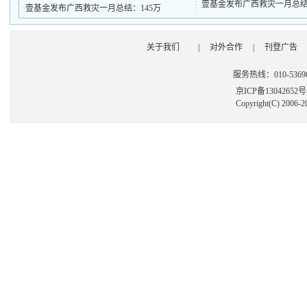
壹基金发布广西救灾一月总结
·
壹基金发布广西救灾一月总结：145万
关于我们
|
对外合作
|
刊登广告
服务热线：010-53696
京ICP备13042652
Copyright(C) 2006-2