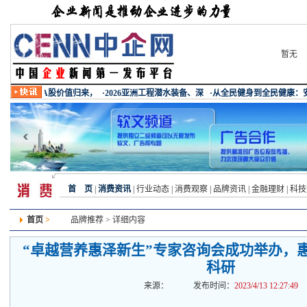
暂无
首 页
|
消费资讯
|
行业动态
|
消费观察
|
品牌资讯
|
金融理财
|
科技
首页
>
品牌推荐
> 详细内容
“卓越营养惠泽新生”专家咨询会成功举办，
科研
来源：
发布时间：
2023/4/13 12:27:49