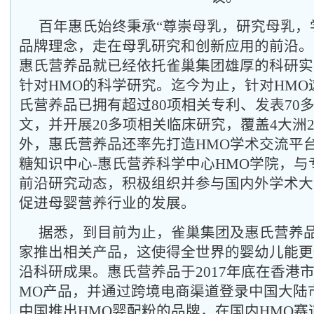
百年惠氏始终秉承“尊崇母乳，研究母乳，
品牌理念，走在母乳研究和创新应用的前沿。
惠氏营养品就已经依托雀巢集团雄厚的科研实
针对HMO的科学研究。迄今为止，针对HMO
氏营养品已拥有超过80项相关专利、发表70
文，并开展20多项相关临床研究，覆盖4大洲
外，惠氏营养品还率先打造HMO学术交流平
糖知识中心-惠氏营养科学中心HMO学院，与
前沿研究动态，积极组织并参与国内外学术大
促进母婴营养行业的发展。
据悉，到目前为止，雀巢集团及惠氏营养品
家推出相关产品，这使得全世界的婴幼儿能更
沿科研成果。惠氏营养品于2017年底在香港
MO产品，并通过跨境电商渠道登录中国大陆
中国推出HMO婴配粉的品牌，在国内HMO赛