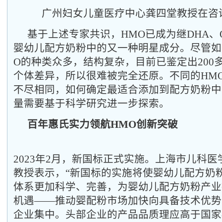
广州妇女儿童医疗中心龚四堂教授在咨
基于上述专家共识，HMO已成为继DHA、
婴幼儿配方奶粉中的又一种明星成分。尽管如
O的种类众多，结构复杂，目前已鉴定出200
个体差异，所以很难被完全还原。不同的HM
不尽相同，如何确定最适合添加到配方奶粉中
量需要基于科学研究进一步探索。
百年惠氏实力领航HMO创新突破
2023年2月，新国标正式实施。上海市儿科
教授表示，“新国标的实施将使婴幼儿配方奶
体系更加科学、完善，为婴幼儿配方奶粉产业
机遇——推动婴配粉市场加快向具备技术优势
企业集中。头部企业的产品品质理应高于国家