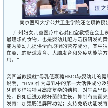
南京医科大学公共卫生学院汪之顼教授
广州妇女儿童医疗中心龚四堂教授在会上表
最理想的食物，也是婴幼儿配方奶粉研发的黄
能为婴幼儿提供全面均衡的营养成分，其中独
在婴儿的肠道发育、大脑发育和免疫功能等方
用。”
龚四堂教授就“母乳低聚糖HMO与婴幼儿的健
说明，“HMO作为母乳中的第一大活性成分
凭借多样独特且高度复杂的结构，对生命早期
处，例如促进双歧杆菌的生长，抑制有害菌来
发育；加强肠道屏障功能；支持免疫功能发育