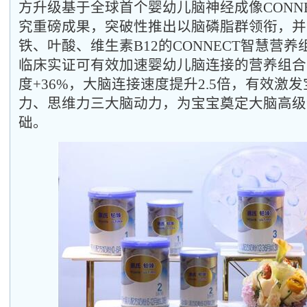
方升级基于全球首个婴幼儿脑神经成像CONN
究重磅成果，突破性推出以脑磷脂群领衔，并富
铁、叶酸、维生素B12的CONNECT智慧营
临床实证可有效加速婴幼儿脑连接的营养组合
度+36%，大脑连接速度提升2.5倍，有效激
力、思维力三大脑动力，为宝宝奠定大脑高级
础。