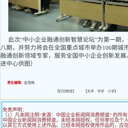
此次“中小企业融通创新智慧论坛”为第一期
八期，并努力将会在全国重点城市举办100期城
融通创新领域专家，服务全国中小企业创新发展
进中心供图）
责任编辑：
赵雪梅
【
打印预览
】 【
大字
中字
小字
】 
免责声明：
（1）凡本网注明“来源：中国企业新闻网消费频道” 的所
中国企业新闻网消费频道，未经本网授权，任何单位及个
以其它方式使用上述作品。已经本网授权使用作品的，应在