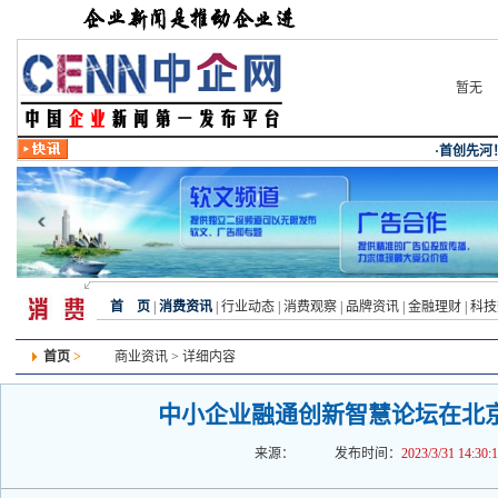
暂无
首 页
|
消费资讯
|
行业动态
|
消费观察
|
品牌资讯
|
金融理财
|
科技
首页
>
商业资讯
> 详细内容
中小企业融通创新智慧论坛在北
来源：
发布时间：
2023/3/31 14:30: