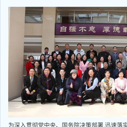
为深入贯彻党中央、国务院决策部署,迅速落