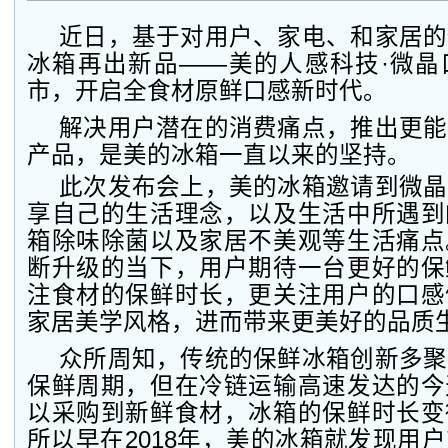
近日，基于对用户、家电、和家居的
冰箱再出新品——美的人感科技·微晶
市，开启全食材原鲜口感新时代。
解决用户潜在的消费痛点，推出更能
产品，是美的冰箱一直以来的坚持。
此次发布会上，美的冰箱邀请到微晶
享自己的生活理念，以及生活中所遇到
箱除味除菌以及家居不美观等生活痛点
断升级的当下，用户期待一台更好的保
注食材的保鲜时长，更关注用户的口感
家居美学风格，进而带来更美好的品质
众所周知，传统的保鲜冰箱创新多聚
保鲜周期，但在冷链运输高速发达的今
以采购到新鲜食材，冰箱的保鲜时长变
所以早在2018年，美的冰箱就发现用