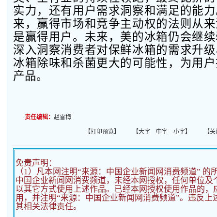
实力，还有用户需求洞察和满足的能力
来，赢得市场和竞争主动权的法则从来
是赢得用户。未来，美的冰箱仍会继续
深入洞察消费者对保鲜冰箱的需求升级
冰箱除味和杀菌更大的可能性，为用户
产品。
责任编辑：
赵雪梅
【
打印预览
】 【
大字
中字
小字
】 【
关
免责声明：
（1）凡本网注明“来源：中国企业新闻网消费频道” 的
中国企业新闻网消费频道，未经本网授权，任何单位及
以其它方式使用上述作品。已经本网授权使用作品的，应
用，并注明“来源：中国企业新闻网消费频道”。违反上
其相关法律责任。