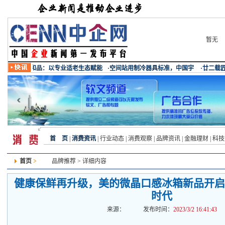
暂无
首 页
|
消费资讯
|
行业动态
|
消费观察
|
品牌资讯
|
金融理财
|
科技
首页
>
品牌推荐
> 详细内容
健康保鲜再升级，美的微晶口感冰箱新品开启
时代
来源：
发布时间：
2023/3/2 16:41:43