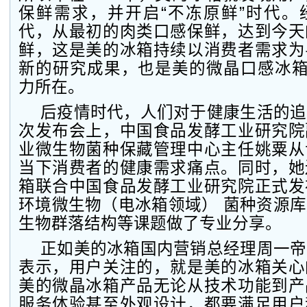
保鲜需求，并开启“不冻原鲜”时代。
代，从最初的肉类口感保鲜，达到今天
鲜，这是美的冰箱持续以消费者需求为
新的研究成果，也是美的微晶口感冰箱
力所在。
后疫情时代，人们对于健康生活的追
次发布会上，中国食品发酵工业研究院
业微生物菌种保藏管理中心主任姚粟从
当下消费者的健康需求痛点。同时，她
箱联合中国食品发酵工业研究院正式发
环境微生物（电冰箱领域） 菌种资源
生物群落结构等课题做了专业分享。
正如美的冰箱国内营销总经理周一帝
表示，用户关注的，就是美的冰箱关心
美的微晶冰箱产品无论从技术功能到产
服务体验甚至外观设计，都要满足用户