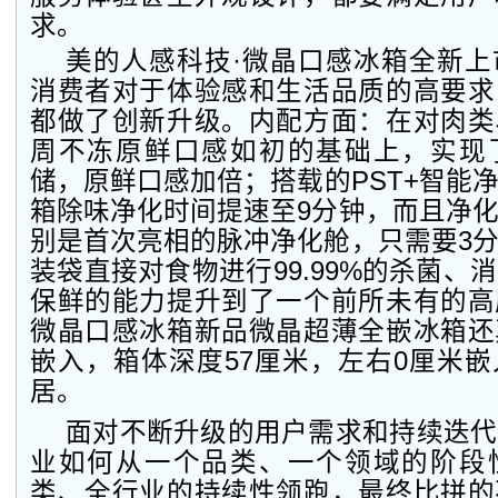
求。
美的人感科技·微晶口感冰箱全新上
消费者对于体验感和生活品质的高要求
都做了创新升级。内配方面：在对肉类
周不冻原鲜口感如初的基础上，实现
储，原鲜口感加倍；搭载的PST+智能
箱除味净化时间提速至9分钟，而且净
别是首次亮相的脉冲净化舱，只需要3
装袋直接对食物进行99.99%的杀菌、
保鲜的能力提升到了一个前所未有的高
微晶口感冰箱新品微晶超薄全嵌冰箱还
嵌入，箱体深度57厘米，左右0厘米
居。
面对不断升级的用户需求和持续迭代
业如何从一个品类、一个领域的阶段
类、全行业的持续性领跑，最终比拼的