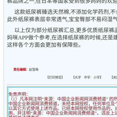
裤品牌之一,在日本等国家受到很多妈妈的欢
这款纸尿裤臻选天然棉,不添加化学药剂,不
此外纸尿裤表层非常透气,宝宝臀部不易闷湿
以上仅为部分纸尿裤汇总,更多优质纸尿裤
妈咪APP做个参考,在选择纸尿裤的时候,还是
这样各个方面会更加有保障些。
责任编辑：
赵雪梅
【
打印预览
】 【
大字
中字
小字
】 【
关
免责声明：
（1）凡本网注明“来源：中国企业新闻网消费频道” 的
中国企业新闻网消费频道，未经本网授权，任何单位及
以其它方式使用上述作品。已经本网授权使用作品的，应
用，并注明“来源：中国企业新闻网消费频道”。违反上