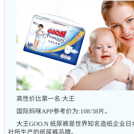
高性价比第一名:大王
国际妈咪APP参考价为:108/38片。
大王GOO.N 纸尿裤是世界知名造纸企业
社所生产的纸尿裤品牌。