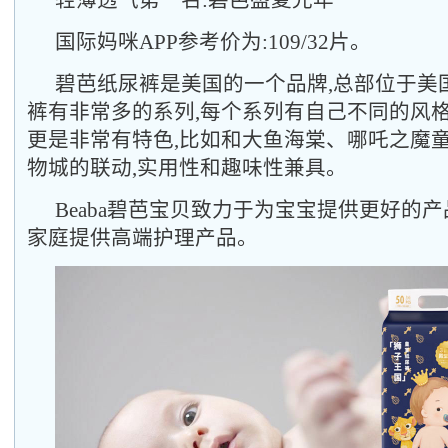
轻薄透气第一名:碧芭盛夏光年
国际妈咪APP参考价为:109/32片。
碧芭纸尿裤是美国的一个品牌,总部位于美
裤有非常多的系列,每个系列有自己不同的风格
更是非常有特色,比如和大鱼海棠、哪吒之魔
物城的联动,实用性和趣味性兼具。
Beaba碧芭宝贝致力于为宝宝提供更好的产
家庭提供高端护理产品。