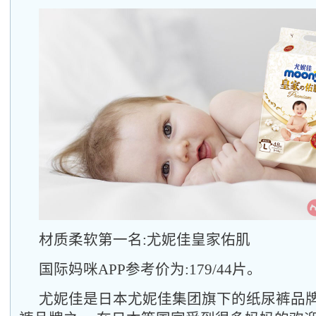
材质柔软第一名:尤妮佳皇家佑肌
国际妈咪APP参考价为:179/44片。
尤妮佳是日本尤妮佳集团旗下的纸尿裤品牌