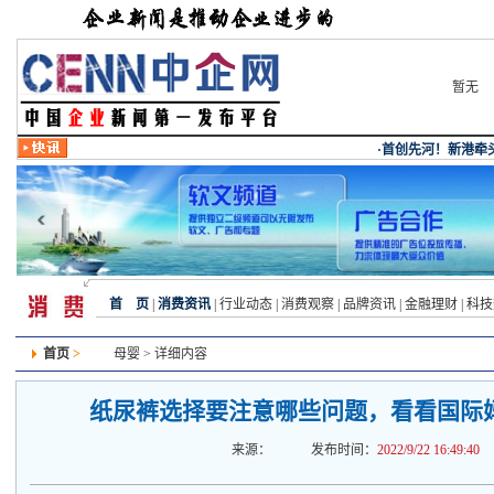
暂无
首 页
|
消费资讯
|
行业动态
|
消费观察
|
品牌资讯
|
金融理财
|
科技
首页
>
母婴
> 详细内容
纸尿裤选择要注意哪些问题，看看国际
来源：
发布时间：
2022/9/22 16:49:40