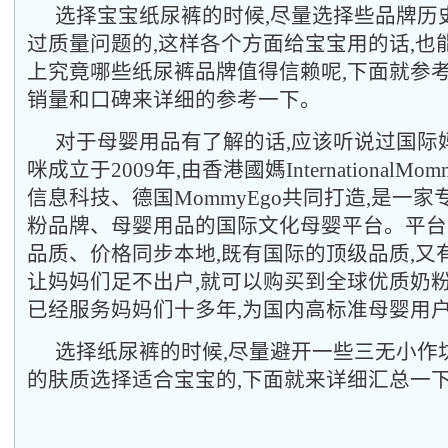
选择宝宝纸尿裤的时候,尽量选择些品牌历
过质量问题的,这样各个方面给宝宝用的话,也能
上究竟哪些纸尿裤品牌值得信赖呢,下面就参考
销量和口碑来详细的参考一下。
对于母婴用品有了解的话,应该听说过国际妈
咪成立于2009年,由香港國媽InternationalM
信息科技、德国MommyEgo共同打造,是一
粉品牌、母婴用品的国际文化母婴平台。平台
品质、价格同步本地,既有国际的顶级品质,又
让妈妈们足不出户,就可以购买到全球优质奶粉
已经服务妈妈们十多年,为国内高标准母婴用
选择纸尿裤的时候,尽量避开一些三无小作
的肤质选择适合宝宝的,下面就来详细汇总一