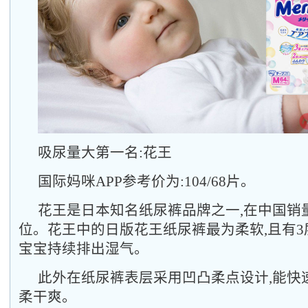
吸尿量大第一名:花王
国际妈咪APP参考价为:104/68片。
花王是日本知名纸尿裤品牌之一,在中国销
位。花王中的日版花王纸尿裤最为柔软,且有3
宝宝持续排出湿气。
此外在纸尿裤表层采用凹凸柔点设计,能快
柔干爽。