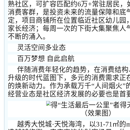
熟社区，可扩容匹配约6万+常驻居民，
消费客群，是投资未来的流量保障和底
定，项目商铺所在位置临近社区幼儿园
家长经济；每周一次的下街大集聚焦人
不断的涌入。
灵活空间多业态
百万梦想 自此启航
伴随消费年轻化的趋势，在消费结构
升级的时代蓝图下，多元的消费需求正
的焕新动力。作为承载万千“人间烟火”
经营业态是社区经济发展的必要也是首
（效果图）
越秀大悦城·天悦海湾，以31-71㎡的m