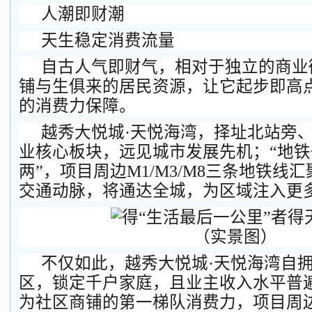
人潮即财潮
天生稳定消费流量
自古人气即财气，相对于独立的商业
铺与生俱来的居民资源，让它起步即高
的消费力保障。
越秀大悦城·天悦海湾，择址北站旁
业核心板块，远见城市发展先机；“地
两”，项目周边M1/M3/M8三条地铁线
交通动脉，将通达全城，为区域注入更
（实景图）
不仅如此，越秀大悦城·天悦海湾自
区，锁定千户家庭，且业主收入水平普
为社区商铺的第一梯队消费力，项目周