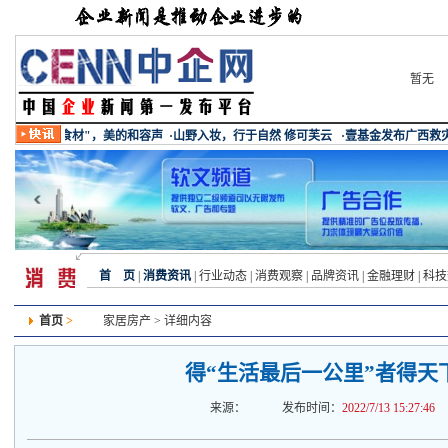
暂无
首 页
|
消费资讯
|
行业动态
|
消费观察
|
品牌资讯
|
金融理财
|
科技
首页
>
家居房产
> 详细内容
得“生活最后一公里”者得天
来源：
发布时间：
2022/7/13 15:27:46