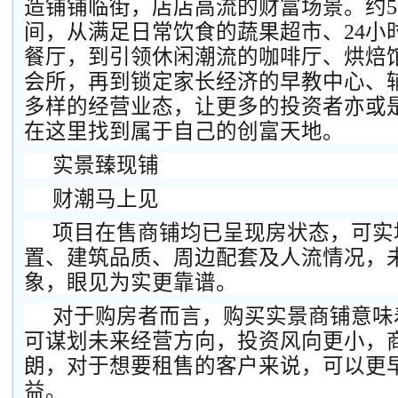
造铺铺临街，店店高流的财富场景。约5
间，从满足日常饮食的蔬果超市、24小
餐厅，到引领休闲潮流的咖啡厅、烘焙
会所，再到锁定家长经济的早教中心、
多样的经营业态，让更多的投资者亦或
在这里找到属于自己的创富天地。
实景臻现铺
财潮马上见
项目在售商铺均已呈现房状态，可实
置、建筑品质、周边配套及人流情况，
象，眼见为实更靠谱。
对于购房者而言，购买实景商铺意味
可谋划未来经营方向，投资风向更小，
朗，对于想要租售的客户来说，可以更
益。