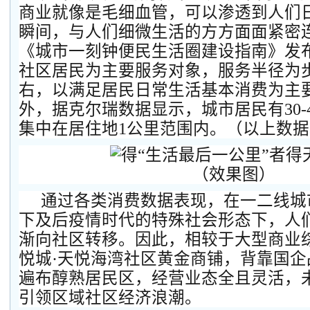
商业就像是毛细血管，可以渗透到人们
瞬间，与人们细微生活的方方面面紧密连接
《城市一刻钟便民生活圈建设指南》发
社区居民为主要服务对象，服务半径为步
右，以满足居民日常生活基本消费为主
外，据克尔瑞数据显示，城市居民有30-
集中在居住地1公里范围内。（以上数
（效果图）
通过各类消费数据表现，在一二线城
下及后疫情时代的特殊社会形态下，人
渐向社区转移。因此，相较于大型商业
悦城·天悦海湾社区黄金商铺，背靠国企
遍布醇熟居民区，经营业态全且灵活，
引领区域社区经济浪潮。