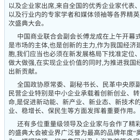
以及企业家出席,来自全国的优秀企业家代表
以及行业内的专家学者和媒体领袖等各界精英
次盛典大会。
中国商业联合会副会长
傅龙成在上午开幕式
是市场的主体,也是创新的主力,作为我国经济
胞,我们应当也必须在新发展格局下找准定位、
做大做强,在实现企业价值的同时,为推进我国
出新贡献。
全国政协原常委、副秘书长、民革中央原副
民营企业特别是中小企业承载着创新创业、转
命,是促进新动能、新产业、新业态、新技术的
业、稳增长、保民生等方面发挥着重要作用。
还有多位重量级领导及企业家与会作了精
的盛典大会被业界广泛誉为最高的品牌年度
“