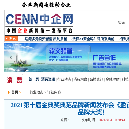
暂无
首 页
|
消费资讯
|
行业动态
|
消费观察
|
品牌资讯
|
金融理财
|
科技
首页
>
行业动态
> 详细内容
2021第十届金典奖典范品牌新闻发布会《盈
品牌大奖！
来源：
发布时间：
2021/5/31 10:38:41