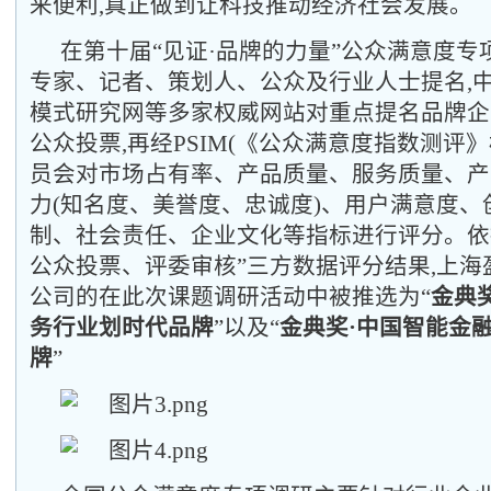
来便利,真正做到让科技推动经济社会发展。
在第十届
“见证·品牌的力量”公众满意度专
专家、记者、策划人、公众及行业人士提名,
模式研究网等多家权威网站对重点提名品牌企
公众投票,再经PSIM(《公众满意度指数测评
员会对市场占有率、产品质量、服务质量、产
力(知名度、美誉度、忠诚度)、用户满意度、
制、社会责任、企业文化等指标进行评分。依
公众投票、评委审核”三方数据评分结果,上海
公司的在此次课题调研活动中被推选为
“
金典
务行业划时代品牌
”
以及
“
金典奖
·中国智能金
牌
”