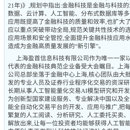
21年)》
,规划中指出
:金融科技是金融与科技的
数据、云计算、人工智能、分布式数据库等多
应用既提高了金融科技的质量和效率,也扩大
应以重点突破带动全局,规范关键共性技术的
应用场景和安全管控,全面提升金融科技应用水
造成为金融高质量发展的“新引擎”
。
上海盈首信息科技有限公司作为唯一一家
代表的金融科技典范企业备受大会瞩目。上海
公司总部坐落于金融中心上海,核心团队由大
发的专业人员及证券行业程序化交易的资深研
长期从事人工智能量化交易
AI模型研究和开
为创新型国家建设服务、专业解决中国以及全
能全自动化交易平台的开发、应用与推广,把
繁复的人工阅读、分析研究、人工委托买卖、
解放出来,让每一位投资者均能够获得人工智