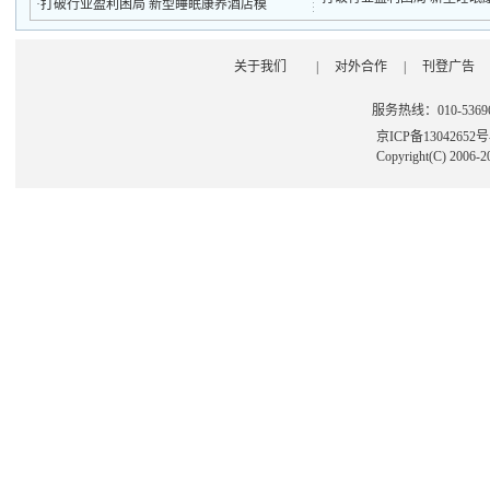
·
打破行业盈利困局 新型睡眠康养酒店模
关于我们
|
对外合作
|
刊登广告
服务热线：010-53696
京ICP备13042652
Copyright(C) 2006-2