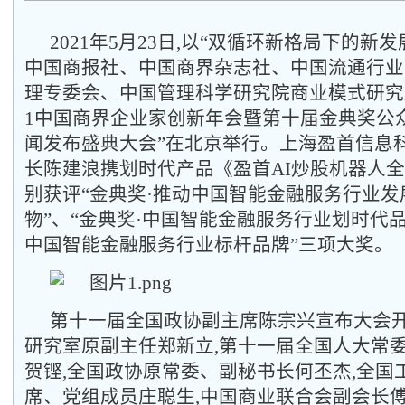
2021年5月23日,以“双循环新格局下的新发
中国商报社、中国商界杂志社、中国流通行业
理专委会、中国管理科学研究院商业模式研究
1中国商界企业家创新年会暨第十届金典奖公
闻发布盛典大会”在北京举行。
上海盈首信息
长陈建浪携划时代产品《盈首
AI炒股机器人
别获评“金典奖·推动中国智能金融服务行业发
物”、“金典奖·中国智能金融服务行业划时代品
中国智能金融服务行业标杆品牌”三项大奖。
第十一届全国政协副主席陈宗兴宣布大会开
研究室原副主任郑新立,第十一届全国人大常
贺铿,全国政协原常委、副秘书长何丕杰,全国
席、党组成员庄聪生,中国商业联合会副会长