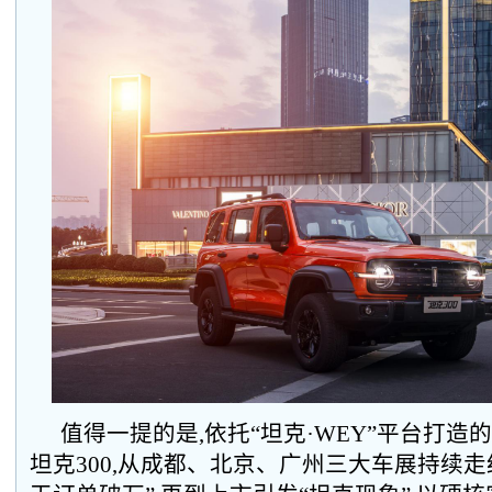
值得一提的是,依托“坦克·WEY”平台打造
坦克300,从成都、北京、广州三大车展持续走红