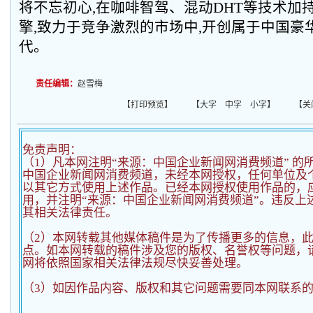
将不忘初心,在咖啡智驾、混动DHT等技术加
擎,致力于竞争激烈的市场中,开创属于中国豪
代。
责任编辑：
赵雪梅
【
打印预览
】 【
大字
中字
小字
】 【
关
免责声明：
（1）凡本网注明“来源：中国企业新闻网消费频道” 的
中国企业新闻网消费频道，未经本网授权，任何单位及
以其它方式使用上述作品。已经本网授权使用作品的，应
用，并注明“来源：中国企业新闻网消费频道”。违反上
其相关法律责任。
（2）
本网转载其他媒体稿件是为了传播更多的信息，
点。如本网转载的稿件涉及您的版权、名誉权等问题，
网将依照国家相关法律法规尽快妥善处理。
（3）如因作品内容、版权和其它问题需要同本网联系的