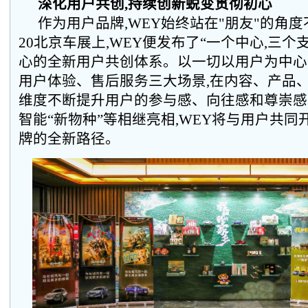
深化
用户共创,持续创新蜕变贯彻初心
作为用户品牌,WEY始终站在"朋友"的角度
20北京车展上,WEY便发布了“一个中心,三个
心的全新用户共创体系。以一切以用户为中心
用户体验、售后服务三大场景,在内容、产品
维度不断提升用户的参与感、向往感和尊崇感。
智能“新物种”等相继亮相,WEY将与用户共
牌的全新路径。