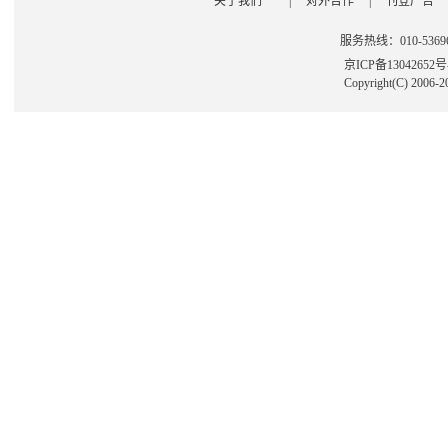
关于我们
|
对外合作
|
刊登广告
服务热线：010-53696
京ICP备13042652
Copyright(C) 2006-2