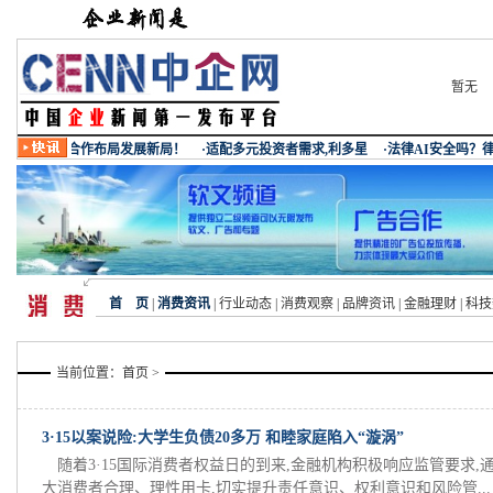
暂无
首 页
|
消费资讯
|
行业动态
|
消费观察
|
品牌资讯
|
金融理财
|
科技
当前位置：
首页
>
3·15以案说险:大学生负债20多万 和睦家庭陷入“漩涡”
随着3·15国际消费者权益日的到来,金融机构积极响应监管要求,
大消费者合理、理性用卡,切实提升责任意识、权利意识和风险管...