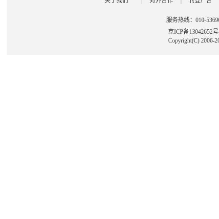
关于我们
|
对外合作
|
刊登广告
服务热线：010-53696
京ICP备13042652
Copyright(C) 2006-2