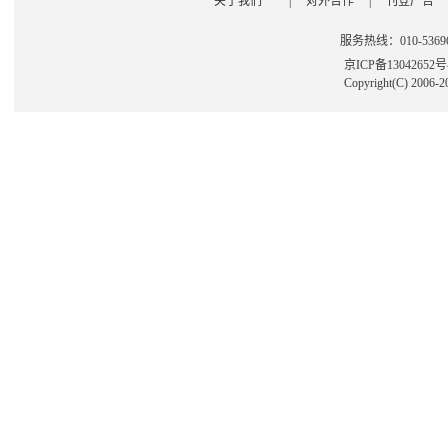
关于我们
|
对外合作
|
刊登广告
服务热线：010-53696
京ICP备13042652
Copyright(C) 2006-2