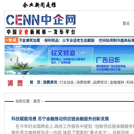
暂无
首 页
|
消费资讯
|
行业动态
|
消费观察
|
品牌资讯
|
金融理财
|
科技
当前位置：
首页
>
科技赋能场景 苏宁金融推动供应链金融服务创新发展
在今年的全国两会上,政府工作报告中提到,“创新供应链金融服务
报告首次单独提及这一内容,体现了国家的“重点关注”。自新冠疫...